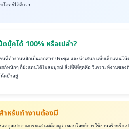
บโจทย์ได้ดีกว่า
้ตบุ๊กได้ 100% หรือเปล่า?
นที่ทำงานหลักเป็นเอกสาร ประชุม และนำเสนอ แท็บเล็ตแทนโน้ตบุ
นักๆ ก็ยังแทนได้ไม่สมบูรณ์ สิ่งที่ดีที่สุดคือ วิเคราะห์งานของต
้ตบุ๊กอยู่
ตสำหรับทำงานต้องมี
แค่ดูสเปกตามกระแส แต่ต้องดูว่า ตอบโจทย์การใช้งานจริงหรือเปล