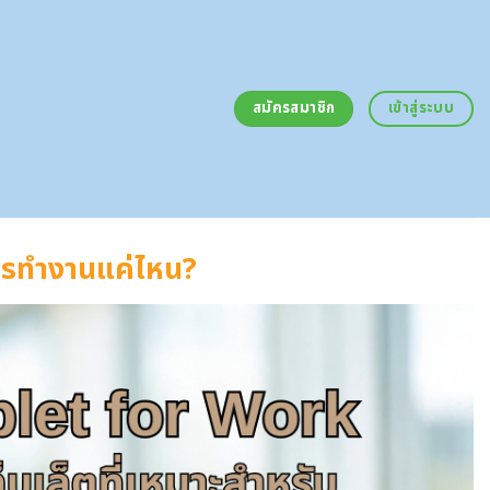
สมัครสมาชิก
เข้าสู่ระบบ
บการทำงานแค่ไหน?