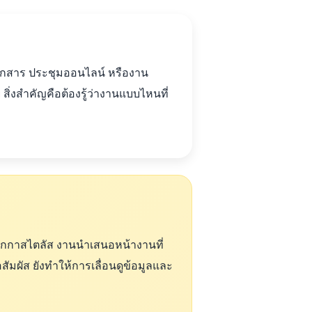
นเอกสาร ประชุมออนไลน์ หรืองาน
สิ่งสำคัญคือต้องรู้ว่างานแบบไหนที่
ปากกาสไตลัส งานนำเสนอหน้างานที่
ัมผัส ยังทำให้การเลื่อนดูข้อมูลและ