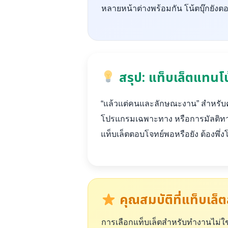
หลายหน้าต่างพร้อมกัน โน้ตบุ๊กยังตอ
สรุป: แท็บเล็ตแทนโน
“แล้วแต่คนและลักษณะงาน” สำหรับค
โปรแกรมเฉพาะทาง หรือการมัลติทาสก์ห
แท็บเล็ตตอบโจทย์พอหรือยัง ต้องพึ่งโน
คุณสมบัติที่แท็บเล็
การเลือกแท็บเล็ตสำหรับทำงานไม่ใช่